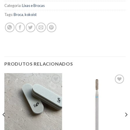
Categoria:
Lixas e Brocas
Tags:
Broca
,
kokoist
PRODUTOS RELACIONADOS
Adicionar
Adicionar
nos
nos
favoritos
favoritos