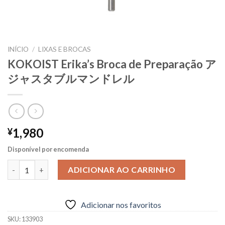
INÍCIO
/
LIXAS E BROCAS
KOKOIST Erika’s Broca de Preparação ア
ジャスタブルマンドレル
1,980
¥
Disponível por encomenda
KOKOIST Erika's Broca de Preparação アジャスタブルマンドレル q
ADICIONAR AO CARRINHO
Adicionar nos favoritos
SKU:
133903