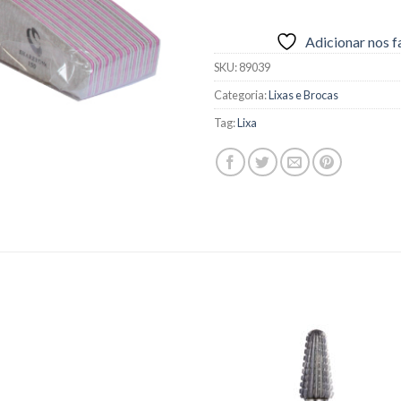
Adicionar nos f
SKU:
89039
Categoria:
Lixas e Brocas
Tag:
Lixa
Adicionar
Adicio