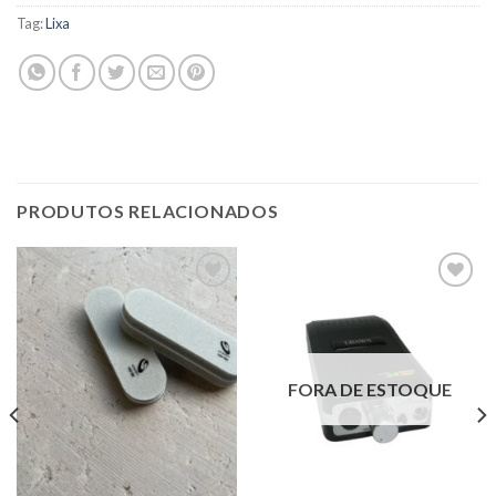
Tag:
Lixa
PRODUTOS RELACIONADOS
Adicionar
Adicionar
nos
nos
favoritos
favoritos
FORA DE ESTOQUE