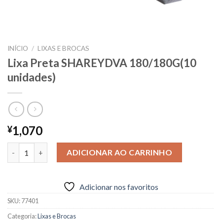
INÍCIO
/
LIXAS E BROCAS
Lixa Preta SHAREYDVA 180/180G(10
unidades)
1,070
¥
Lixa Preta SHAREYDVA 180/180G(10 unidades) quantidade
ADICIONAR AO CARRINHO
Adicionar nos favoritos
SKU:
77401
Categoria:
Lixas e Brocas